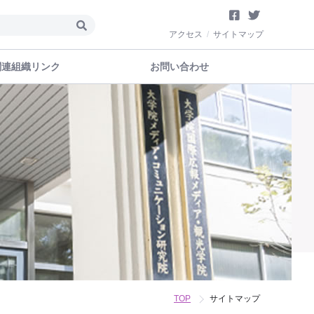
Facebo
Twitter
アクセス
サイトマップ
関連組織リンク
お問い合わせ
TOP
サイトマップ