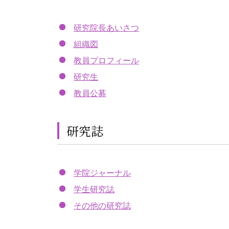
研究院長あいさつ
組織図
教員プロフィール
研究生
教員公募
研究誌
学院ジャーナル
学生研究誌
その他の研究誌