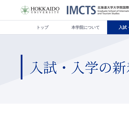
トップ
本学院について
入試
入試・入学の新