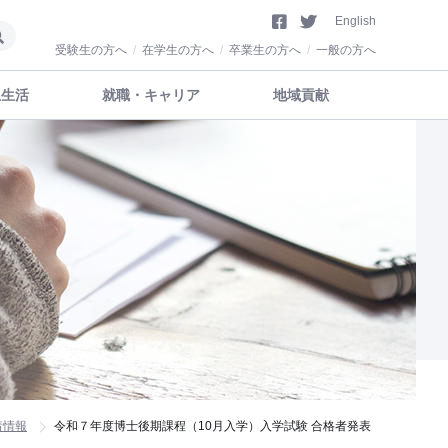
English
受験生の方へ
在学生の方へ
卒業生の方へ
一般の方へ
生生活
就職・キャリア
地域貢献
着情報
令和７年度博士後期課程（10月入学）入学試験 合格者発表