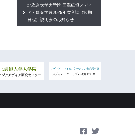
北海道大学大学院 国際広報メディ
ア・観光学院2025年度入試（後期
日程）説明会のお知らせ