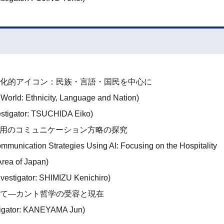
化的アイコン：民族・言語・国民を中心に
al World: Ethnicity, Language and Nation)
ator: TSUCHIDA Eiko)
活用のコミュニケーション方略の探究
munication Strategies Using AI: Focusing on the Hospitality
Area of Japan)
ator: SHIMIZU Kenichiro)
て―カント哲学の受容と現在
tor: KANEYAMA Jun)