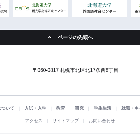
ページの先頭へ
〒060-0817 札幌市北区北17条西8丁目
について
入試・入学
教育
研究
学生生活
就職・キ
アクセス
サイトマップ
お問い合わせ