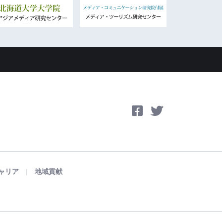
ャリア
地域貢献