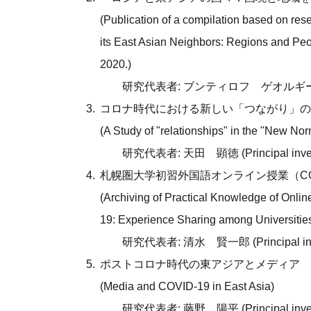
(Publication of a compilation based on res
its East Asian Neighbors: Regions and Peo
2020.)
研究代表者: ブンティロフ ゲオルギー (Principa
コロナ時代における新しい「つながり」の研究
(A Study of "relationships" in the "New N
研究代表者: 天田 顕徳 (Principal investig
札幌圏大学初習外国語オンライン授業（CO
(Archiving of Practical Knowledge of Onl
19: Experience Sharing among Universitie
研究代表者: 清水 賢一郎 (Principal investig
ポストコロナ時代の東アジアとメディア
(Media and COVID-19 in East Asia)
研究代表者: 藤野 陽平 (Principal investig