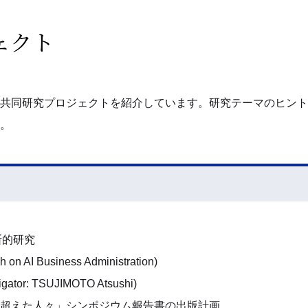
ェクト
共同研究プロジェクトを紹介しています。研究テーマのヒント
。
断的研究
ch on AI Business Administration)
or: TSUJIMOTO Atsushi)
超えた人々」シンポジウム報告書の出版計画