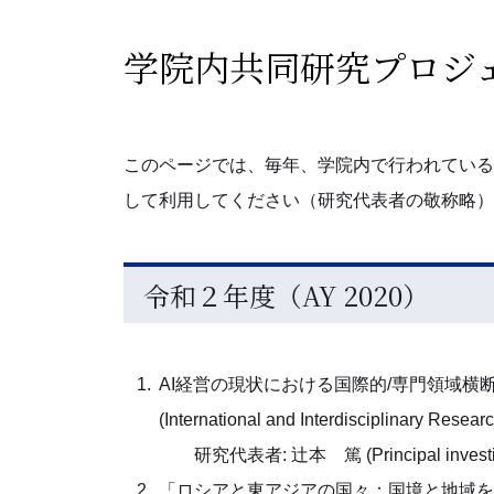
学院内共同研究プロジ
このページでは、毎年、学院内で行われている
して利用してください（研究代表者の敬称略）
令和２年度（AY 2020）
AI経営の現状における国際的/専門領域横
(International and Interdisciplinary Resear
研究代表者: 辻本 篤 (Principal investigat
「ロシアと東アジアの国々：国境と地域を