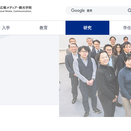
・入学
教育
研究
学