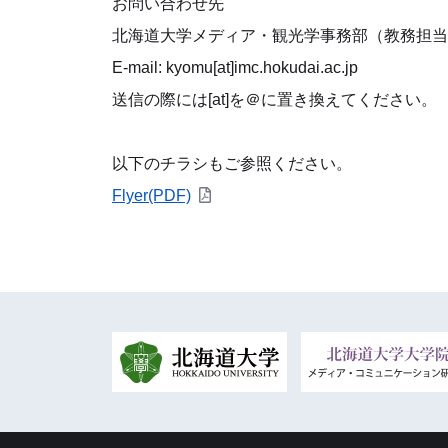
お問い合わせ先
北海道大学メディア・観光学事務部（教務担当
E-mail: kyomu[at]imc.hokudai.ac.jp
送信の際には[at]を＠に置き換えてください。
以下のチラシもご参照ください。
Flyer(PDF)