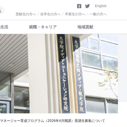
English
受験生の方へ
在学生の方へ
卒業生の方へ
一般の方へ
生生活
就職・キャリア
地域貢献
マネージャー育成プログラム（2026年4月開講）受講生募集について