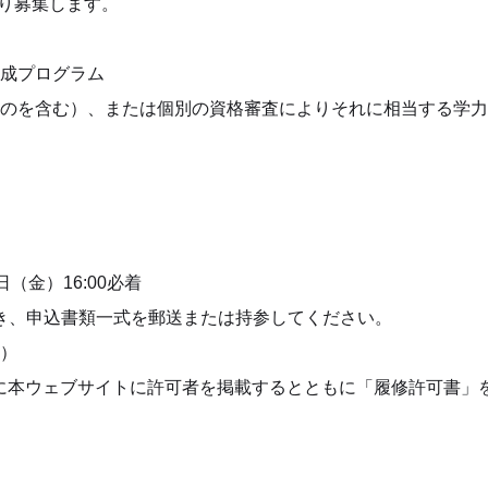
おり募集します。
成プログラム
のを含む）、または個別の資格審査によりそれに相当する学力
日（金）16:00必着
き、申込書類一式を郵送または持参してください。
）
:00に本ウェブサイトに許可者を掲載するとともに「履修許可書」