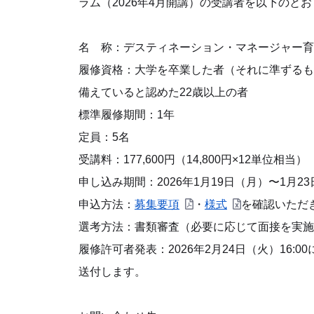
ラム（2026年4月開講）の受講者を以下のと
名 称：デスティネーション・マネージャー育
履修資格：大学を卒業した者（それに準ずるも
備えていると認めた22歳以上の者
標準履修期間：1年
定員：5名
受講料：177,600円（14,800円×12単位相当）
申し込み期間：2026年1月19日（月）〜1月23
申込方法：
募集要項
・
様式
を確認いただ
選考方法：書類審査（必要に応じて面接を実施
履修許可者発表：2026年2月24日（火）16
送付します。