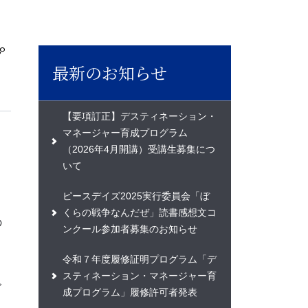
プ
最新のお知らせ
【要項訂正】デスティネーション・
マネージャー育成プログラム
（2026年4月開講）受講生募集につ
いて
ピースデイズ2025実行委員会「ぼ
くらの戦争なんだぜ」読書感想文コ
の
ンクール参加者募集のお知らせ
令和７年度履修証明プログラム「デ
スティネーション・マネージャー育
グ
成プログラム」履修許可者発表