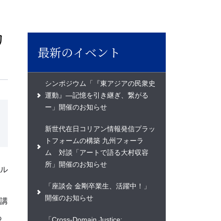
リ
最新のイベント
シンポジウム「『東アジアの民衆史
運動』―記憶を引き継ぎ、繋がる
ー」開催のお知らせ
新世代在日コリアン情報発信プラッ
トフォームの構築 九州フォーラ
ム 対談「アートで語る大村収容
所」開催のお知らせ
ル
「座談会 金剛卒業生、活躍中！」
開催のお知らせ
講
あ
「Cross-Domain Justice: