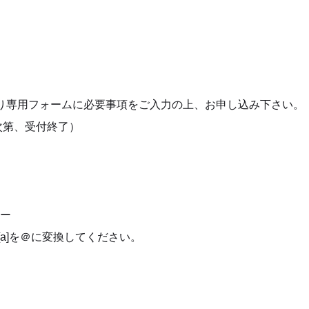
り専用フォームに必要事項をご入力の上、お申し込み下さい。
次第、受付終了）
ー
jp ※[a]を＠に変換してください。