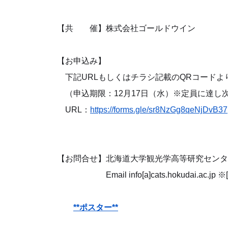
【共 催】株式会社ゴールドウイン
【お申込み】
下記URLもしくはチラシ記載のQRコードよ
（申込期限：12月17日（水）※定員に達し
URL：
https://forms.gle/sr8NzGg8qeNjDvB37
【お問合せ】北海道大学観光学高等研究センタ
Email info[a]cats.hokudai.ac.
**ポスター**