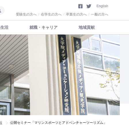
English
受験生の方へ
在学生の方へ
卒業生の方へ
一般の方へ
生生活
就職・キャリア
地域貢献
報
公開セミナー「マリンスポーツとアドベンチャーツーリズム」