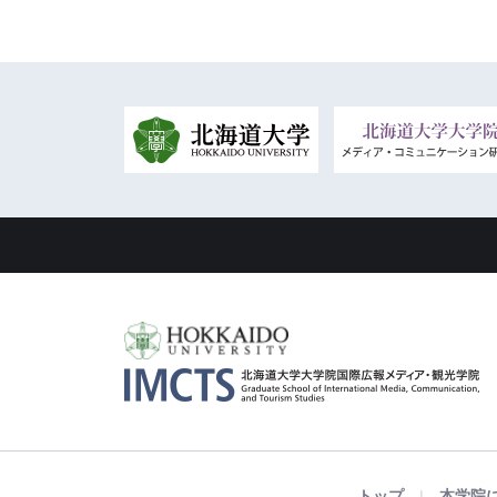
トップ
本学院