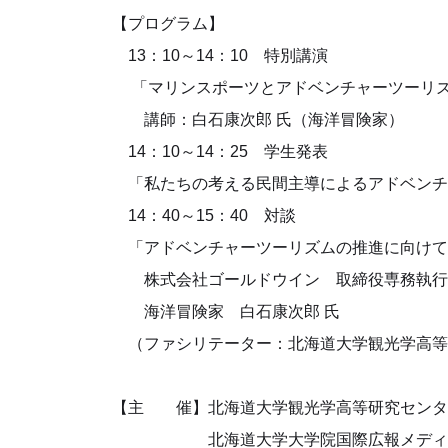
【プログラム】
13：10～14：10 特別講演
「マリンスポーツとアドベンチャーツーリズ
講師：白石康次郎 氏（海洋冒険家）
14：10～14：25 学生発表
「私たちの考える民間主導によるアドベンチ
14：40～15：40 対談
「アドベンチャーツーリズムの推進に向けて
株式会社ゴールドウイン 取締役専務執行役員
海洋冒険家 白石康次郎 氏
（ファシリテーター：北海道大学観光学高等研
【主 催】北海道大学観光学高等研究センタ
北海道大学大学院国際広報メディア