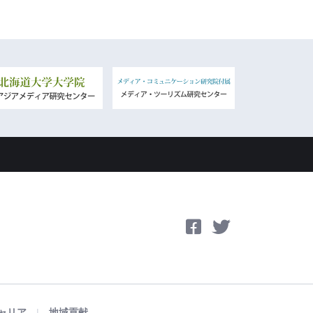
ャリア
地域貢献