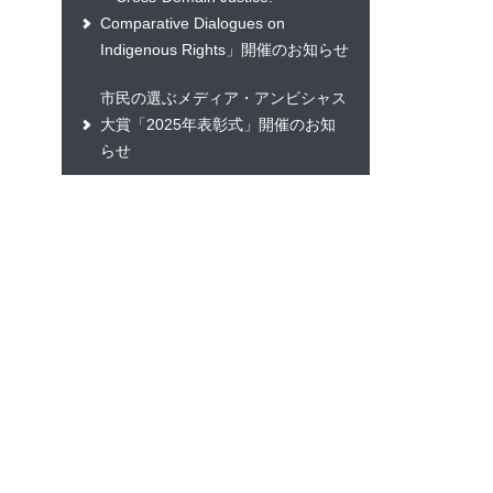
Comparative Dialogues on
Indigenous Rights」開催のお知らせ
市民の選ぶメディア・アンビシャス
大賞「2025年表彰式」開催のお知
らせ