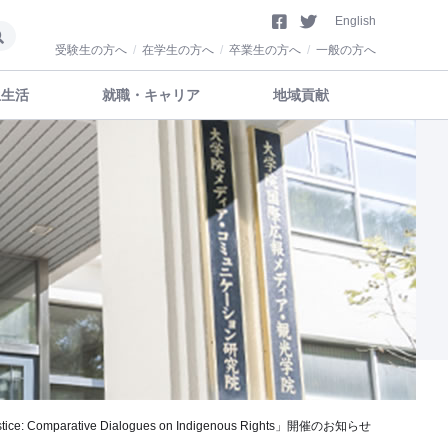
English
受験生の方へ
在学生の方へ
卒業生の方へ
一般の方へ
生生活
就職・キャリア
地域貢献
stice: Comparative Dialogues on Indigenous Rights」開催のお知らせ