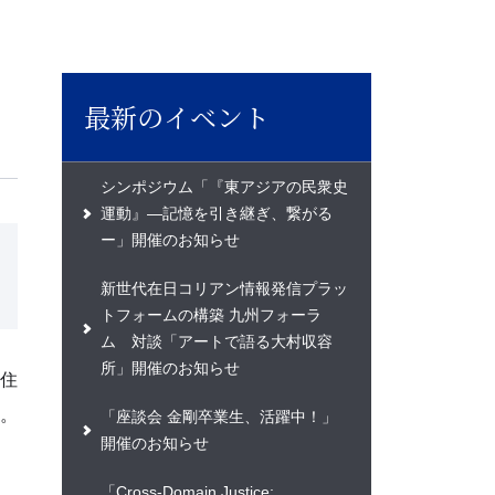
最新のイベント
シンポジウム「『東アジアの民衆史
運動』―記憶を引き継ぎ、繋がる
ー」開催のお知らせ
新世代在日コリアン情報発信プラッ
トフォームの構築 九州フォーラ
ム 対談「アートで語る大村収容
所」開催のお知らせ
住
。
「座談会 金剛卒業生、活躍中！」
開催のお知らせ
「Cross-Domain Justice: