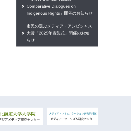
Comparative Dialogues on
Indigenous Rights」開催のお知らせ
市民の選ぶメディア・アンビシャス
大賞「2025年表彰式」開催のお知
らせ