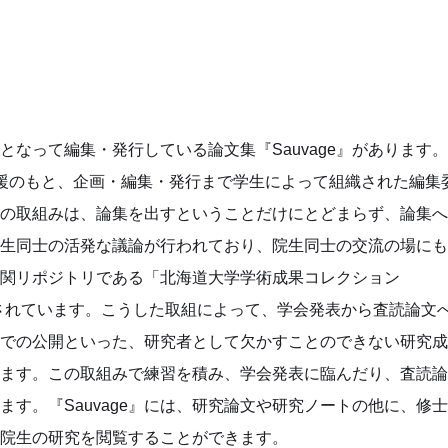
なって編集・発行している論文集『Sauvage』があります
援のもと、企画・編集・発行まで学生によって組織された編集
e』の取組みは、論集を出すということだけにとどまらず、論集
生同士の活発な議論が行われており、院生同士の交流の場にも
関リポジトリである「北海道大学学術成果コレクション
開されています。こうした取組によって、学会発表から査読論文
での公開といった、研究者として欠かすことのできない研究成
ます。この取組みで練習を積み、学会発表に臨んだり、査読論
す。『Sauvage』には、研究論文や研究ノートの他に、修
院生の研究を閲覧することができます。