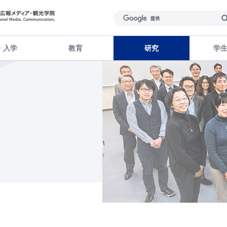
・入学
教育
研究
学