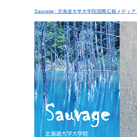
Sauvage : 北海道大学大学院国際広報メデ