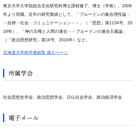
東京大学大学院総合文化研究科博士課程修了。博士（学術）。2008
年より現職。近年の研究業績として、「プルードンの集合理性論－
－自律・社会・コミュニケーション－－」（『思想』第1134号、20
18年）、「神の主権と人間の連合－－プルードンの連合主義論」
（『政治思想研究』第16号、2016年）など。
北海道大学研究者総覧 個人ページ
所属学会
社会思想史学会、政治思想学会、日仏社会学会、政治経済学会
電子メール