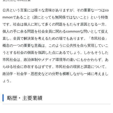
公共という言葉には様々な意味がありますが、その重要な一つはco
mmonであること（誰にとっても無関係ではないこと）という特徴
です。社会は個人に対して多くの問題をもたらす原因となる一方、
個人の手に余る問題を社会全員に関わるcommonな問いとして捉え
直し、全員で解決策を考えるための場でもあります。「市民社会」
概念の一つの重要な意義は、このように公共性を自ら実現していこ
うとする社会の側面を強調した点にあるでしょう。しかもそうした
市民社会は、政治体制やメディア環境等の違いにもかかわらず、あ
らゆる社会に存在するはずです。市民社会の現状と課題について、
政治学・社会学・思想史などの分野を横断しながら一緒に考えまし
ょう。
略歴・主要業績