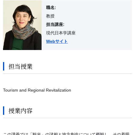
職名:
教授
担当講座:
現代日本学講座
Webサイト
担当授業
Tourism and Regional Revitalization
授業内容
この講義では「観光」の諸相と地方創生について概観し、その着眼