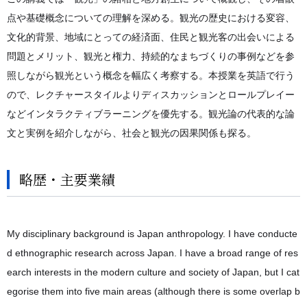
点や基礎概念についての理解を深める。観光の歴史における変容、
文化的背景、地域にとっての経済面、住民と観光客の出会いによる
問題とメリット、観光と権力、持続的なまちづくりの事例などを参
照しながら観光という概念を幅広く考察する。本授業を英語で行う
ので、レクチャースタイルよりディスカッションとロールプレイー
などインタラクティブラーニングを優先する。観光論の代表的な論
文と実例を紹介しながら、社会と観光の因果関係も探る。
略歴・主要業績
My disciplinary background is Japan anthropology. I have conducte
d ethnographic research across Japan. I have a broad range of res
earch interests in the modern culture and society of Japan, but I cat
egorise them into five main areas (although there is some overlap b