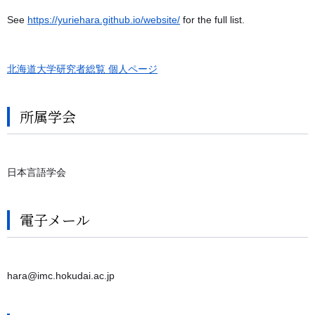
See
https://yuriehara.github.io/website/
for the full list.
北海道大学研究者総覧 個人ページ
所属学会
日本言語学会
電子メール
hara@imc.hokudai.ac.jp