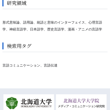
研究領域
形式意味論、語用論、統語と意味のインターフェイス、心理言語
学、神経言語学、日本語学、歴史言語学、漫画・アニメの言語学
検索用タグ
言語コミュニケーション、言語伝達