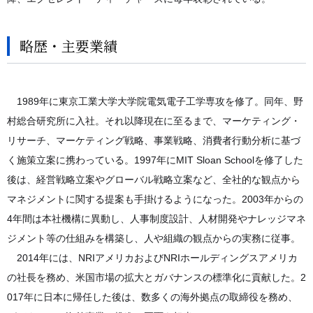
略歴・主要業績
1989年に東京工業大学大学院電気電子工学専攻を修了。同年、野
村総合研究所に入社。それ以降現在に至るまで、マーケティング・
リサーチ、マーケティング戦略、事業戦略、消費者行動分析に基づ
く施策立案に携わっている。1997年にMIT Sloan Schoolを修了した
後は、経営戦略立案やグローバル戦略立案など、全社的な観点から
マネジメントに関する提案も手掛けるようになった。2003年からの
4年間は本社機構に異動し、人事制度設計、人材開発やナレッジマネ
ジメント等の仕組みを構築し、人や組織の観点からの実務に従事。
2014年には、NRIアメリカおよびNRIホールディングスアメリカ
の社長を務め、米国市場の拡大とガバナンスの標準化に貢献した。2
017年に日本に帰任した後は、数多くの海外拠点の取締役を務め、