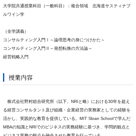
大学院共通授業科目（一般科目）：複合領域 北海道サスティナブ
ルワイン学
（全学講義）
コンサルティング入門Ⅰ～論理思考の身につけかた～
コンサルティング入門Ⅱ～発想転換の方法論～
経営戦略入門
授業内容
株式会社野村総合研究所（以下、NRIと略）における30年を超え
る経営コンサルタント及び組織・企業経営の実務家としての経験を
活かし、実践的な教育を提供している。MIT Sloan Schoolで学んだ
MBAの知識とNRIでのビジネスの実務経験に基づき、学問的観点と
ビジネス実務の観点を融合させた教育を行っている。