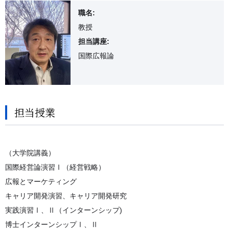
職名:
教授
担当講座:
国際広報論
担当授業
（大学院講義）
国際経営論演習Ⅰ（経営戦略）
広報とマーケティング
キャリア開発演習、キャリア開発研究
実践演習Ⅰ、Ⅱ（インターンシップ)
博士インターンシップⅠ、Ⅱ