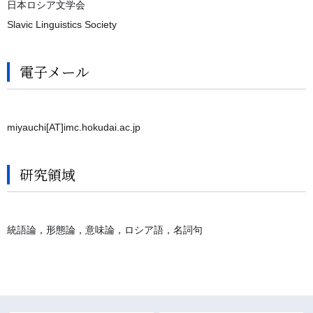
日本ロシア文学会
Slavic Linguistics Society
電子メール
miyauchi[AT]imc.hokudai.ac.jp
研究領域
統語論，形態論，意味論，ロシア語，名詞句