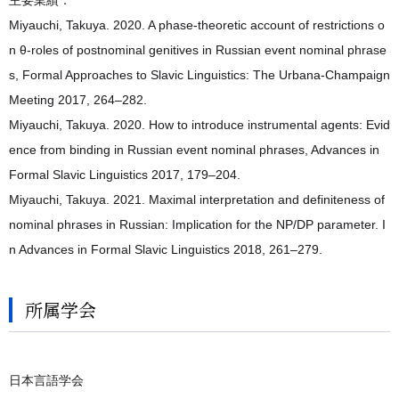
主要業績：
Miyauchi, Takuya. 2020. A phase-theoretic account of restrictions o
n θ-roles of postnominal genitives in Russian event nominal phrase
s, Formal Approaches to Slavic Linguistics: The Urbana-Champaign
Meeting 2017, 264–282.
Miyauchi, Takuya. 2020. How to introduce instrumental agents: Evid
ence from binding in Russian event nominal phrases, Advances in
Formal Slavic Linguistics 2017, 179–204.
Miyauchi, Takuya. 2021. Maximal interpretation and definiteness of
nominal phrases in Russian: Implication for the NP/DP parameter. I
n Advances in Formal Slavic Linguistics 2018, 261–279.
所属学会
日本言語学会