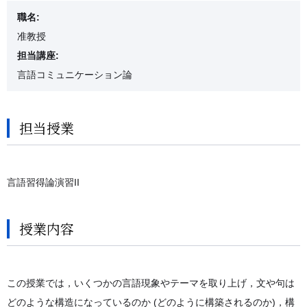
職名:
准教授
担当講座:
言語コミュニケーション論
担当授業
言語習得論演習II
授業内容
この授業では，いくつかの言語現象やテーマを取り上げ，文や句は
どのような構造になっているのか (どのように構築されるのか)，構