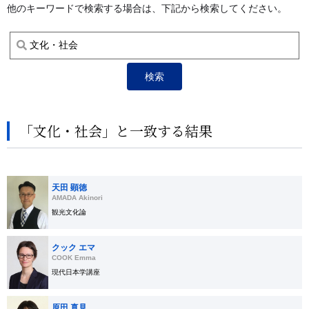
他のキーワードで検索する場合は、下記から検索してください。
「文化・社会」と一致する結果
天田 顕徳
AMADA Akinori
観光文化論
クック エマ
COOK Emma
現代日本学講座
原田 真見