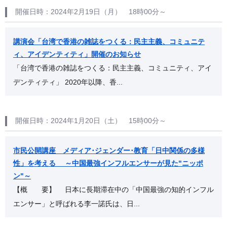
開催日時：2024年2月19日（月） 18時00分～
講演会「台湾で香港の雑誌をつくる：民主主義、コミュニテ
ィ、アイデンティティ」開催のお知らせ
「台湾で香港の雑誌をつくる：民主主義、コミュニティ、アイ
デンティティ」 2020年以降、香...
開催日時：2024年1月20日（土） 15時00分～
市民公開講座 メディア･ジェンダー･教育「日中関係の多様
性」を考える ～中国最強インフルエンサーが見た"ニッポ
ン"～
【概 要】 日本に長期滞在中の「中国最強の知的インフル
エンサー」と呼ばれる李一諾氏は、日...