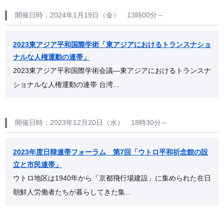
開催日時：2024年1月19日（金） 13時00分～
2023東アジア平和国際学術「東アジアにおけるトランスナショ
ナルな人権運動の連帯」
2023東アジア平和国際学術会議―東アジアにおけるトランスナ
ショナルな人権運動の連帯 台湾...
開催日時：2023年12月20日（水） 18時30分～
2023年度日韓連帯フォーラム 第7回「ウトロ平和祈念館の設
立と市民連帯」
ウトロ地区は1940年から「京都飛行場建設」に集められた在日
朝鮮人労働者たちが暮らしてきた集...