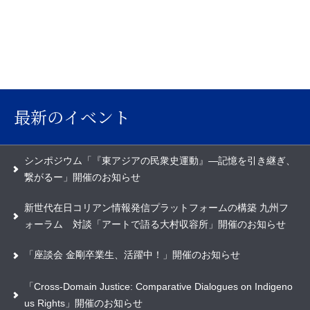
最新のイベント
シンポジウム「『東アジアの民衆史運動』―記憶を引き継ぎ、
繋がるー」開催のお知らせ
新世代在日コリアン情報発信プラットフォームの構築 九州フ
ォーラム 対談「アートで語る大村収容所」開催のお知らせ
「座談会 金剛卒業生、活躍中！」開催のお知らせ
「Cross-Domain Justice: Comparative Dialogues on Indigeno
us Rights」開催のお知らせ