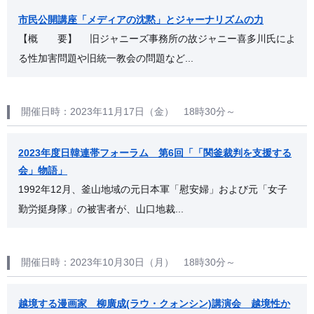
市民公開講座「メディアの沈黙」とジャーナリズムの力
【概 要】 旧ジャニーズ事務所の故ジャニー喜多川氏によ
る性加害問題や旧統一教会の問題など...
開催日時：2023年11月17日（金） 18時30分～
2023年度日韓連帯フォーラム 第6回「「関釜裁判を支援する
会」物語」
1992年12月、釜山地域の元日本軍「慰安婦」および元「女子
勤労挺身隊」の被害者が、山口地裁...
開催日時：2023年10月30日（月） 18時30分～
越境する漫画家 柳廣成(ラウ・クォンシン)講演会 越境性か