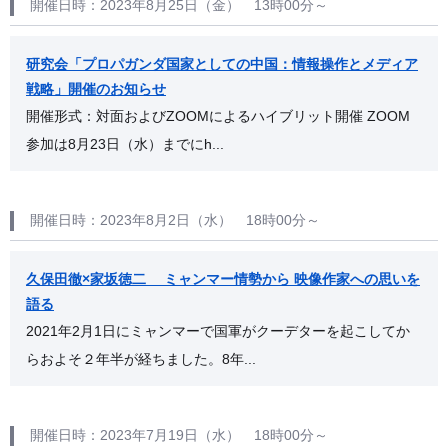
開催日時：2023年8月25日（金） 13時00分～
研究会「プロパガンダ国家としての中国：情報操作とメディア
戦略」開催のお知らせ
開催形式：対面およびZOOMによるハイブリット開催 ZOOM
参加は8月23日（水）までにh...
開催日時：2023年8月2日（水） 18時00分～
久保田徹×家坂徳二 ミャンマー情勢から 映像作家への思いを
語る
2021年2月1日にミャンマーで国軍がクーデターを起こしてか
らおよそ２年半が経ちました。8年...
開催日時：2023年7月19日（水） 18時00分～