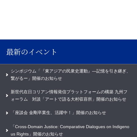
最新のイベント
シンポジウム「『東アジアの民衆史運動』―記憶を引き継ぎ、
繋がるー」開催のお知らせ
新世代在日コリアン情報発信プラットフォームの構築 九州フ
ォーラム 対談「アートで語る大村収容所」開催のお知らせ
「座談会 金剛卒業生、活躍中！」開催のお知らせ
「Cross-Domain Justice: Comparative Dialogues on Indigeno
us Rights」開催のお知らせ