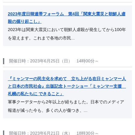
2023年度日韓連帯フォーラム 第4回「関東大震災と朝鮮人虐
殺の掘り起こし」
2023年は関東大震災において朝鮮人虐殺が発生してから100年
を迎えます。これまで各地の市民...
開催日時：2023年6月25日（日） 14時00分～
『ミャンマーの民主化を求めて 立ち上がる在日ミャンマー人
と日本の市民社会』出版記念トークショー「ミャンマー支援
札幌の私たちに できること」
軍事クーデターから2年以上が経ちました。日本でのメディア
報道が減った今も、多くの人が傷つき、...
開催日時：2023年6月21日（水） 18時30分～