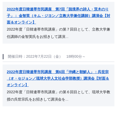
2022年度日韓連帯市民講座 第7回「脱境界の詩人・茨木のり
子」： 金智英（キム・ジヨン／立教大学兼任講師）講演会【対
面＆オンライン】
2022年度「日韓連帯市民講座」の第７回目として、立教大学兼
任講師の金智英氏をお招きして講演...
開催日時：2022年7月22日（金） 18時00分～
2022年度日韓連帯市民講座 第6回「沖縄と朝鮮人」：呉世宗
（オ・セジョン／琉球大学人文社会学部教授）講演会【対面＆
オンライン】
2022年度「日韓連帯市民講座」の第６回目として、琉球大学教
授の呉世宗氏をお招きして講演会を...