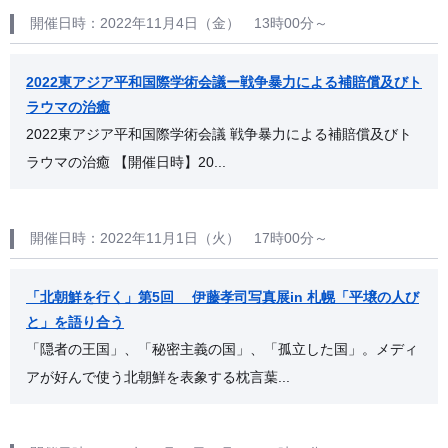
開催日時：2022年11月4日（金） 13時00分～
2022東アジア平和国際学術会議ー戦争暴力による補賠償及びト
ラウマの治癒
2022東アジア平和国際学術会議 戦争暴力による補賠償及びト
ラウマの治癒 【開催日時】20...
開催日時：2022年11月1日（火） 17時00分～
「北朝鮮を行く」第5回 伊藤孝司写真展in 札幌「平壌の人び
と」を語り合う
「隠者の王国」、「秘密主義の国」、「孤立した国」。メディ
アが好んで使う北朝鮮を表象する枕言葉...