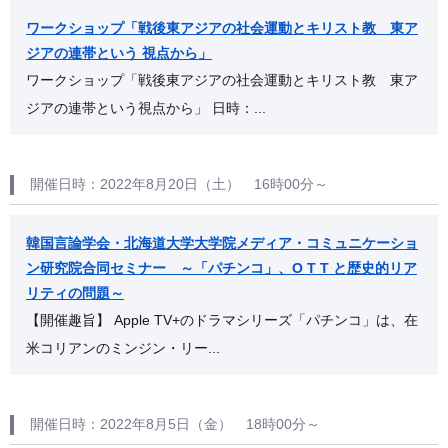
ワークショップ「戦後東アジアの社会運動とキリスト教 東ア
ジアの連帯という 視点から」
ワークショップ「戦後東アジアの社会運動とキリスト教 東ア
ジアの連帯という視点から」 日時：...
開催日時：2022年8月20日（土） 16時00分～
韓国言論学会・北海道大学大学院メディア・コミュニケーショ
ン研究院合同セミナー ～「パチンコ」、O T T と歴史的リア
リティの問題～
【開催趣旨】 Apple TV+のドラマシリーズ「パチンコ」は、在
米コリアンのミンジン・リー...
開催日時：2022年8月5日（金） 18時00分～