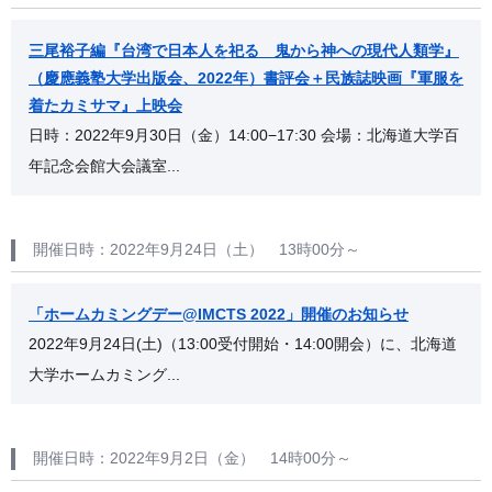
三尾裕子編『台湾で日本人を祀る 鬼から神への現代人類学』
（慶應義塾大学出版会、2022年）書評会＋民族誌映画『軍服を
着たカミサマ』上映会
日時：2022年9月30日（金）14:00−17:30 会場：北海道大学百
年記念会館大会議室...
開催日時：2022年9月24日（土） 13時00分～
「ホームカミングデー@IMCTS 2022」開催のお知らせ
2022年9月24日(土)（13:00受付開始・14:00開会）に、北海道
大学ホームカミング...
開催日時：2022年9月2日（金） 14時00分～