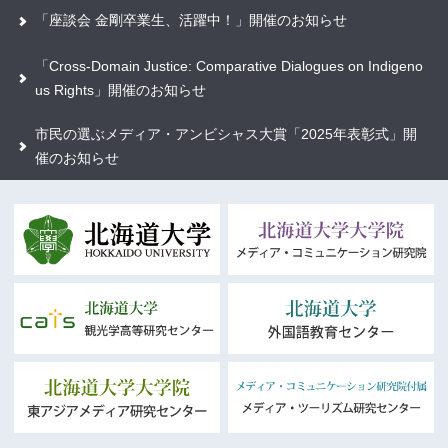
「座談会 金剛卒業生、活躍中！」開催のお知らせ
「Cross-Domain Justice: Comparative Dialogues on Indigeno
us Rights」開催のお知らせ
市民の選ぶメディア・アンビシャス大賞「2025年表彰式」開
催のお知らせ