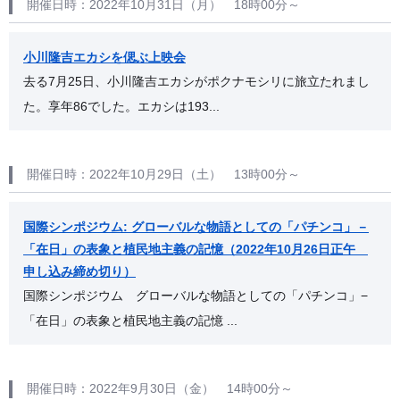
開催日時：2022年10月31日（月） 18時00分～
小川隆吉エカシを偲ぶ上映会
去る7月25日、小川隆吉エカシがポクナモシリに旅立たれまし
た。享年86でした。エカシは193...
開催日時：2022年10月29日（土） 13時00分～
国際シンポジウム: グローバルな物語としての「パチンコ」－
「在日」の表象と植民地主義の記憶（2022年10月26日正午
申し込み締め切り）
国際シンポジウム グローバルな物語としての「パチンコ」−
「在日」の表象と植民地主義の記憶 ...
開催日時：2022年9月30日（金） 14時00分～